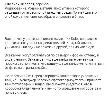
Ювелирный сплав, серебро.
Родирование. Родий - металл, покрытие из которого
защищает от агрессивной внешней среды. Тончайший его
слой сохраняет свет серебра, его яркость и блеск.
Важно, что украшения Lumare коллекции Dolce создаются
только из натуральных диких камней. Каждый камень
уникален и ни один не похож на другой, прямо как люди.
Все камни могут отличаться по размеру и форме, оттенку и
вкраплениям. Заказывая украшение Lumare Jewelry, мы
просим вас понимать, что ваше украшение может отличаться
от фото на странице сайта.
Не переживайте. Перед отправкой конкретного украшения
вам, наш менеджер бережно сфотографирует его и пришлет
вам фотографии и видео. Вы сможете убедиться, что в
коробочке будет лежать именно то украшение, которое вам
понравилось.