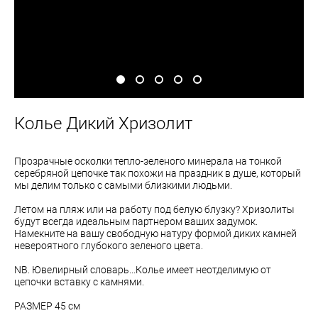
Колье Дикий Хризолит
Прозрачные осколки тепло-зеленого минерала на тонкой
серебряной цепочке так похожи на праздник в душе, который
мы делим только с самыми близкими людьми.
Летом на пляж или на работу под белую блузку? Хризолиты
будут всегда идеальным партнером ваших задумок.
Намекните на вашу свободную натуру формой диких камней
невероятного глубокого зеленого цвета.
NB. Ювелирный словарь...Колье имеет неотделимую от
цепочки вставку с камнями.
РАЗМЕР 45 см