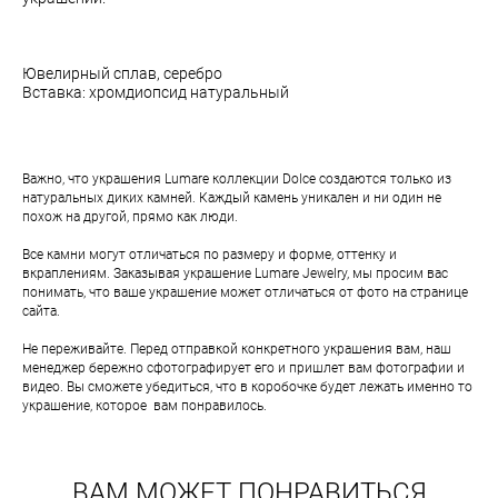
Ювелирный сплав, серебро
Вставка: хромдиопсид натуральный
Важно, что украшения Lumare коллекции Dolce создаются только из
натуральных диких камней. Каждый камень уникален и ни один не
похож на другой, прямо как люди.
Все камни могут отличаться по размеру и форме, оттенку и
вкраплениям. Заказывая украшение Lumare Jewelry, мы просим вас
понимать, что ваше украшение может отличаться от фото на странице
сайта.
Не переживайте. Перед отправкой конкретного украшения вам, наш
менеджер бережно сфотографирует его и пришлет вам фотографии и
видео. Вы сможете убедиться, что в коробочке будет лежать именно то
украшение, которое вам понравилось.
ВАМ МОЖЕТ ПОНРАВИТЬСЯ