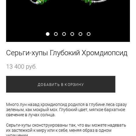
Серьги-хупы Глубокий Хромдиопсид
13 400 pуб.
ДОБАВИТЬ В КОРЗИНУ
Много лун назад хромдиопсид родился в глубине леса сразу
зеленым, как мокрый мох. Глубокий цвет, мягкое бархатное
свечение в лучах солнца.
Серьги-хупы сконструированы так, что вы можете надевать
их застежкой к миру или к себе, меняя образ в одном
украшении.