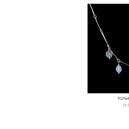
Колье
16 