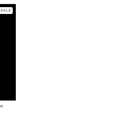
SALE
ин