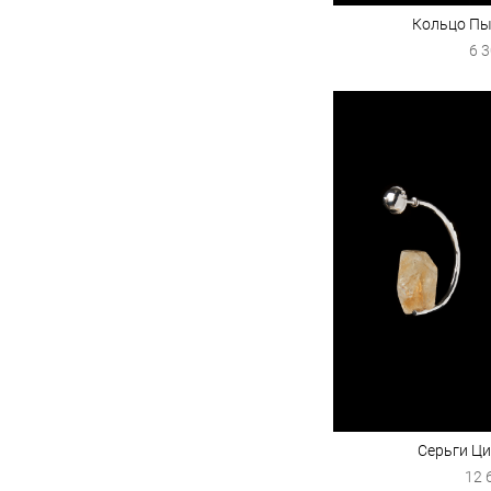
Кольцо Пы
6 3
Серьги Ци
12 