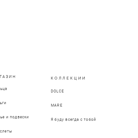
ГАЗИН
КОЛЛЕКЦИИ
ьца
DOLCE
ьги
MARE
ье и подвески
Я буду всегда с тобой
слеты