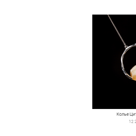
Колье Ци
12 